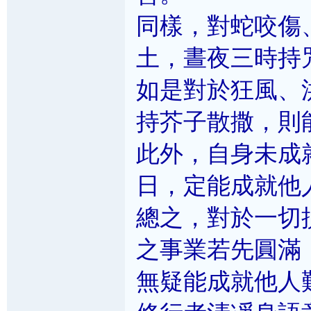
同樣，對蛇咬傷
土，晝夜三時持
如是對於狂風、
持芥子散撒，則
此外，自身未成
日，定能成就他
總之，對於一切
之事業若先圓滿
無疑能成就他人