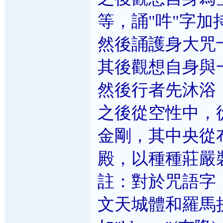
等，誦"吽"字加
然後誦護身大咒
其後觀想自身與
然後行者先沐浴
之後從空性中，
金剛，其中央從布
殿，以種種莊嚴
註：對於咒語字
文天城體和羅馬