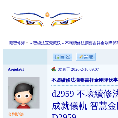
藏密修海
»
密续法宝梵藏汉
» 不壞續修法摘要吉祥金剛降伏
Aogula65
发表于 2026-2-18 09:07
不壞續修法摘要吉祥金剛降伏事
d2959 不壞
成就儀軌 智慧金
D2959
金刚护法