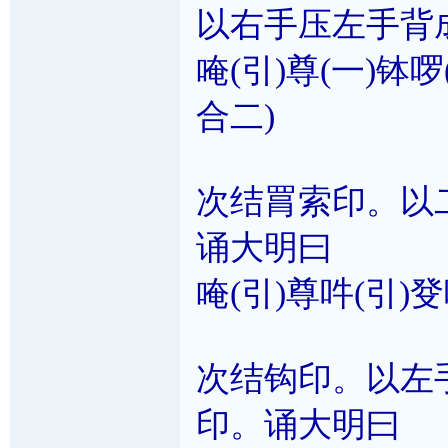
以右手压左手背
唵(引)尊(一)钵啰
合二)
次结罥索印。以
诵大明曰
唵(引)尊吽(引)癹
次结钩印。以左
印。诵大明曰