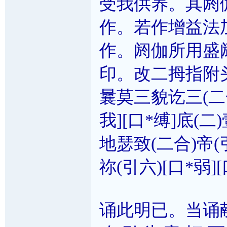
受我供养。其阏
作。若作增益法
作。阏伽所用盛
印。改二拇指附
曩莫三貌讫三(二
我][口*缚]底(二
地瑟致(二合)帝(
祢(引六)[口*弱]
诵此明已。当诵