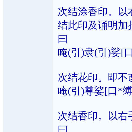
次结涂香印。以
结此印及诵明加
曰
唵(引)隶(引)娑[
次结花印。即不
唵(引)尊娑[口*缚
次结香印。以右
曰