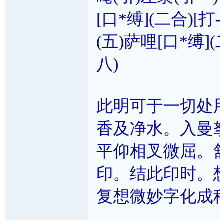
[口*缚](二合)[打
(五)萨哩[口*缚]
八)
此明可于一切处
香及净水。入曼
平仰相叉微屈。
印。结此印时。
复想微妙字化成