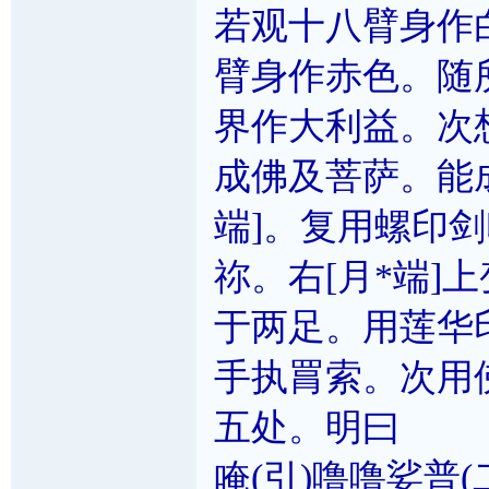
若观十八臂身作
臂身作赤色。随
界作大利益。次
成佛及菩萨。能
端]。复用螺印剑
祢。右[月*端]
于两足。用莲华印
手执罥索。次用
五处。明曰
唵(引)噜噜娑普(二