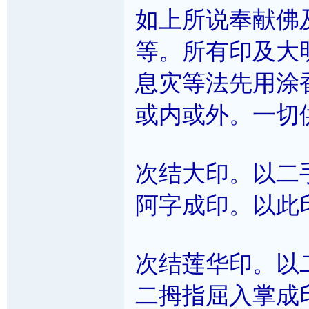
如上所说奉献佛
等。所有印及大
息灾等法先用涂
或内或外。一切
次结大印。以二
阿字成印。以此
次结莲华印。以
二拇指屈入掌成