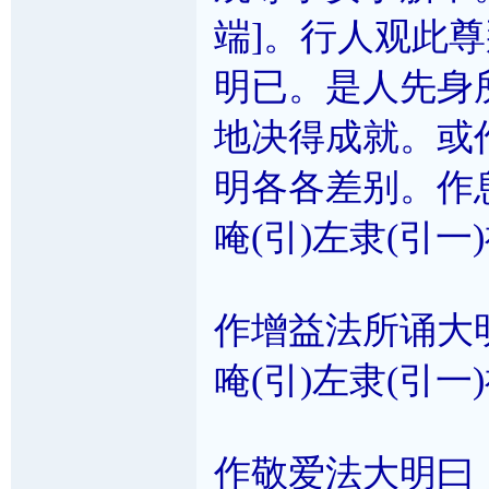
端]。行人观此
明已。是人先身
地决得成就。或
明各各差别。作
唵(引)左隶(引一)
作增益法所诵大
唵(引)左隶(引一
作敬爱法大明曰