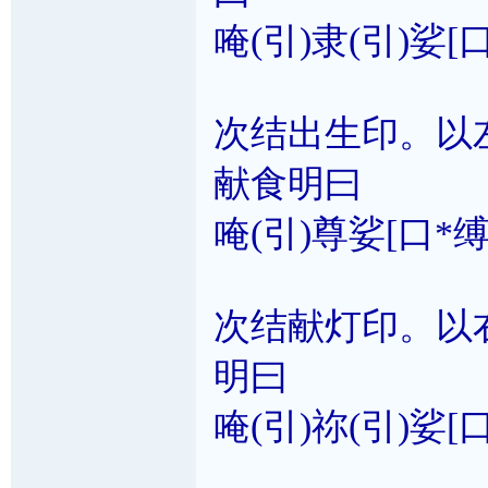
唵(引)隶(引)娑[
次结出生印。以
献食明曰
唵(引)尊娑[口*缚
次结献灯印。以
明曰
唵(引)祢(引)娑[