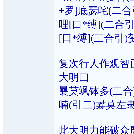
+罗]底瑟咤(二合
哩[口*缚](二合引
[口*缚](二合引)
复次行人作观智
大明曰
曩莫飒钵多(二合
喃(引二)曩莫左隶
此大明力能破众