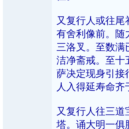
又复行人或往尾
有舍利像前。随
三洛叉。至数满
洁净斋戒。至十
萨决定现身引接
人入得延寿命齐
又复行人往三道
塔。诵大明一俱