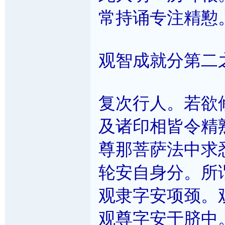
常持诵专注精懃
观智成就分第二
复次行人。若欲
及诸印相皆令精
尊那菩萨法中求
轮安自身分。所
观隶字安项颈。
观尊字安于脐中