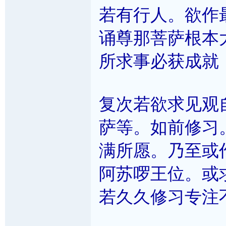
若有行人。欲作
诵尊那菩萨根本
所求事必获成就
复次若欲求见观
萨等。如前修习
满所愿。乃至或
阿苏啰王位。或
若久久修习专注