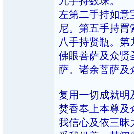
九手持数珠。
左第二手持如意
尼。第五手持罥
八手持贤瓶。第
佛眼菩萨及众贤
萨。诸余菩萨及
复用一切成就明
焚香奉上本尊及
我信心及依三昧