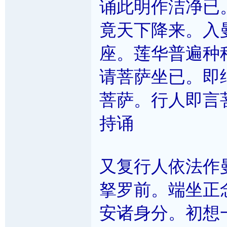
诵此明作洁净已
竟天下降来。入
座。莲华普遍种
请菩萨坐已。即
菩萨。行人即言
持诵
又复行人依法作
拏罗前。端坐正
安诸身分。初想