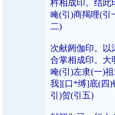
杵相成印。结此
唵(引)商羯哩(引
二)
次献阏伽印。以
合掌相成印。大
唵(引)左隶(一)祖
我][口*缚]底(四
引)贺(引五)