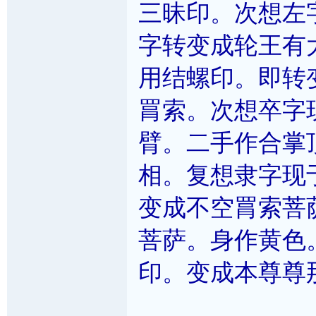
三昧印。次想左
字转变成轮王有
用结螺印。即转
罥索。次想卒字
臂。二手作合掌
相。复想隶字现
变成不空罥索菩
菩萨。身作黄色
印。变成本尊尊