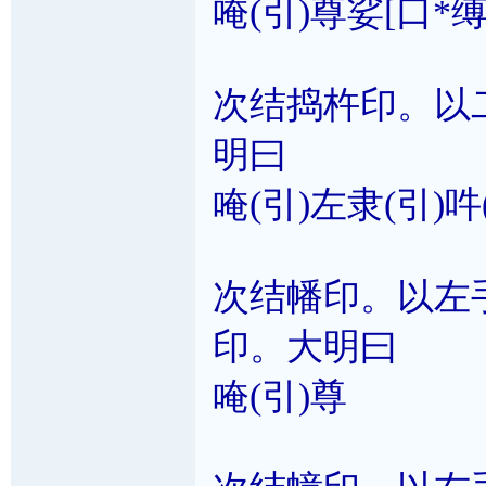
唵(引)尊娑[口*缚
次结捣杵印。以
明曰
唵(引)左隶(引)吽
次结幡印。以左
印。大明曰
唵(引)尊