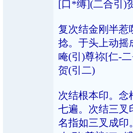
[口*缚](二合引)
复次结金刚半惹
捻。于头上动摇
唵(引)尊祢[仁-二
贺(引二)
次结根本印。念
七遍。次结三叉
名指如三叉成印