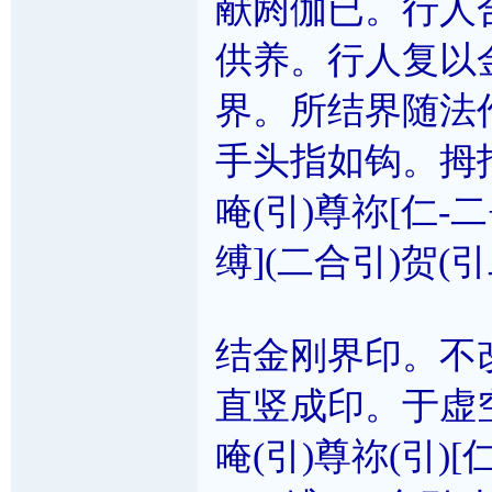
献阏伽已。行人
供养。行人复以
界。所结界随法
手头指如钩。拇
唵(引)尊祢[仁-二
缚](二合引)贺(引
结金刚界印。不
直竖成印。于虚
唵(引)尊祢(引)[