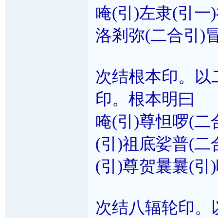
唵(引)左隶(引一
洛剎弥(二合引)
次结根本印。以
印。根本明曰
唵(引)尊怛啰(二
(引)祖底娑普(二
(引)尊贺曩曩(引)
次结八辐轮印。