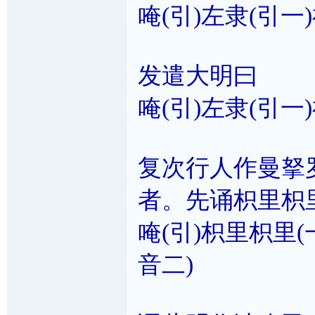
唵(引)左隶(引一
发遣大明曰
唵(引)左隶(引一)
复次行人作曼拏
者。先诵枳里枳
唵(引)枳里枳里(一
音二)