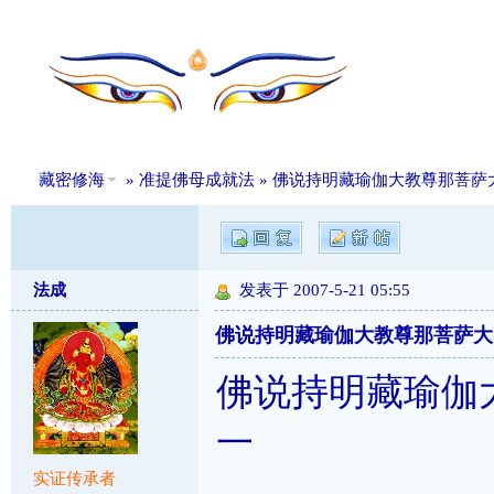
藏密修海
»
准提佛母成就法
» 佛说持明藏瑜伽大教尊那菩
法成
发表于 2007-5-21 05:55
佛说持明藏瑜伽大教尊那菩萨大
佛说持明藏瑜伽
一
实证传承者