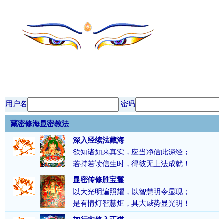
用户名
密码
藏密修海显密教法
深入经续法藏海
欲知诸如来真实，应当净信此深经；
若持若读信生时，得彼无上法成就！
显密传修胜宝鬘
以大光明遍照耀，以智慧明令显现；
是有情灯智慧炬，具大威势显光明！