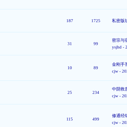
187
1725
私密版
密宗与
31
99
ysjhd
- 
金刚手
10
89
cjw
- 20
中阴救度
25
234
cjw
- 20
修通经络
115
499
cjw
- 20