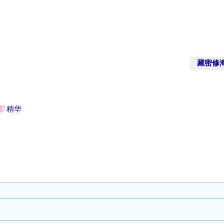
藏密修
精华