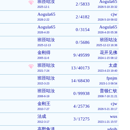
班匝咕汝
Aogula65
2
/
5833
2025-12-1
2026-5-19 20:32
Aogula65
cjw
2
/
4182
2026-2-22
2026-5-19 09:02
Aogula65
Aogula65
0
/
3154
2026-4-20
2026-4-20 05:38
班匝咕汝
班匝咕汝
0
/
5686
2025-12-13
2025-12-13 16:36
金刚得
花开见佛
9
/
49599
2005-11-6
2024-1-15 08:12
班匝咕汝
太虚
13
/
40173
2021-7-24
2023-4-23 19:40
班匝咕汝
fpnjm
14
/
68430
2015-3-23
2023-1-3 09:54
班匝咕汝
普顿仁钦
0
/
99938
2006-6-19
2008-7-16 21:21
金刚王
cjw
4
/
25736
2010-7-27
2026-5-21 20:17
法成
wus
3
/
17275
2012-3-17
2023-1-21 15:57
高野龟泽
sdqjb