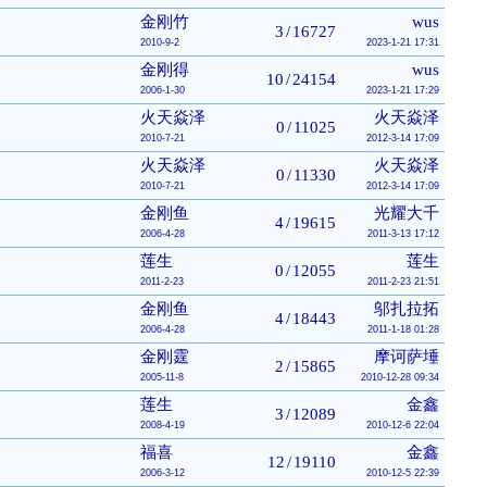
金刚竹
wus
3
/
16727
2010-9-2
2023-1-21 17:31
金刚得
wus
10
/
24154
2006-1-30
2023-1-21 17:29
火天焱泽
火天焱泽
0
/
11025
2010-7-21
2012-3-14 17:09
火天焱泽
火天焱泽
0
/
11330
2010-7-21
2012-3-14 17:09
金刚鱼
光耀大千
4
/
19615
2006-4-28
2011-3-13 17:12
莲生
莲生
0
/
12055
2011-2-23
2011-2-23 21:51
金刚鱼
邬扎拉拓
4
/
18443
2006-4-28
2011-1-18 01:28
金刚霆
摩诃萨埵
2
/
15865
2005-11-8
2010-12-28 09:34
莲生
金鑫
3
/
12089
2008-4-19
2010-12-6 22:04
福喜
金鑫
12
/
19110
2006-3-12
2010-12-5 22:39