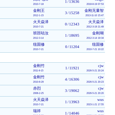
1
/
13636
2010-7-18
2018-8-19 07:53
金刚王
金刚无量智
3
/
15258
2012-1-15
2013-11-10 15:47
火天焱泽
火天焱泽
0
/
12343
2010-7-21
2012-3-19 21:49
班匝咕汝
金刚瑚
1
/
18695
2012-3-14
2012-3-14 19:34
纽固修
纽固修
0
/
11204
2010-7-21
2010-7-21 10:22
金刚竹
cjw
1
/
11921
2011-9-15
2026-5-21 20:24
金刚竹
cjw
4
/
16306
2010-8-29
2026-5-21 20:23
赤烈
cjw
3
/
19062
2006-2-25
2026-5-21 20:20
火天焱泽
wus
1
/
13963
2010-7-21
2023-1-21 17:55
瑞祥
wus
1
/
14046