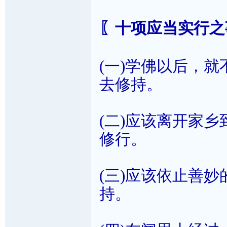
〖十项应当实行之
(一)学佛以后，
去修持。
(二)应该离开家
修行。
(三)应该依止善
持。