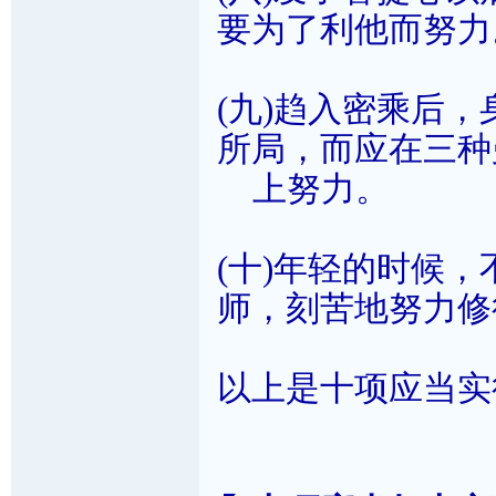
要为了利他而努力
(九)趋入密乘后
所局，而应在三种
上努力。
(十)年轻的时候
师，刻苦地努力修
以上是十项应当实