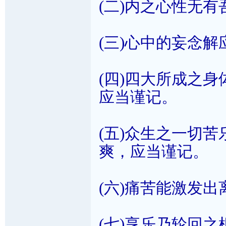
(二)内之心性无
(三)心中的妄念
(四)四大所成之
应当谨记。
(五)众生之一切
爽，应当谨记。
(六)痛苦能激发
(七)享乐乃轮回