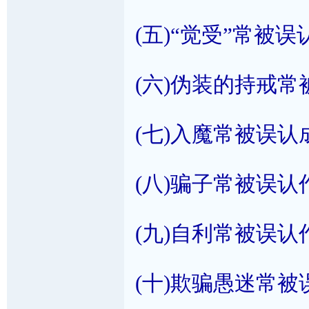
(五)“觉受”常被误
(六)伪装的持戒
(七)入魔常被误认
(八)骗子常被误认
(九)自利常被误认
(十)欺骗愚迷常