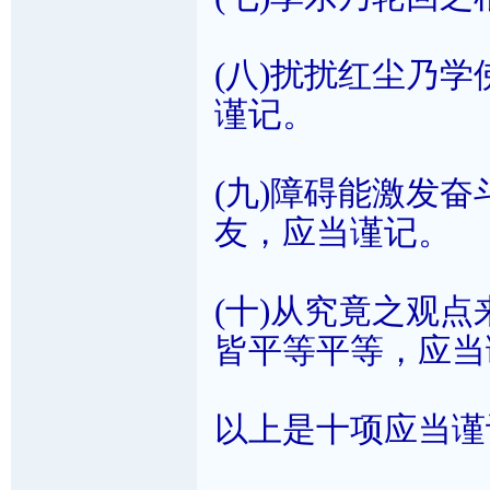
(八)扰扰红尘乃
谨记。
(九)障碍能激发
友，应当谨记。
(十)从究竟之观
皆平等平等，应当
以上是十项应当谨