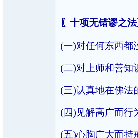
〖十项无错谬之法
(一)对任何东西
(二)对上师和善
(三)认真地在佛
(四)见解高广而
(五)心胸广大而