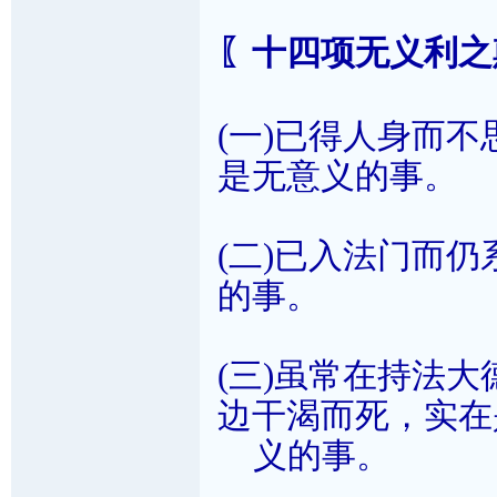
〖十四项无义利之
(一)已得人身而
是无意义的事。
(二)已入法门而
的事。
(三)虽常在持法
边干渴而死，实在
义的事。