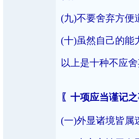
(九)不要舍弃方
(十)虽然自己的
以上是十种不应舍
〖十项应当谨记之
(一)外显诸境皆