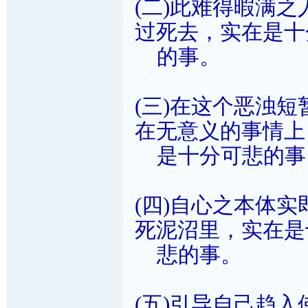
(二)此难得暇满
过死去，实在是十
的事。
(三)在这个恶浊
在无意义的事情上
是十分可悲的事
(四)自心之本体
死泥沼里，实在是
悲的事。
(五)引导自己趋