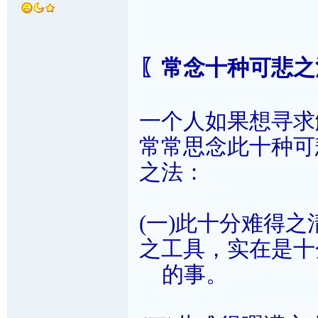
〖常念十种可悲之
一个人如果想寻求
常常思念此十种可
之法：
(一)此十分难得
之工具，实在是十
的事。