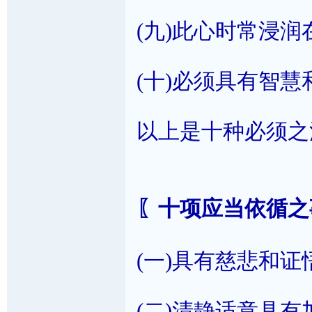
(九)此心时常浸
(十)必须具有智
以上是十种必须之
〖十项应当依循之
(一)具有慈悲和
(二)清静适意具