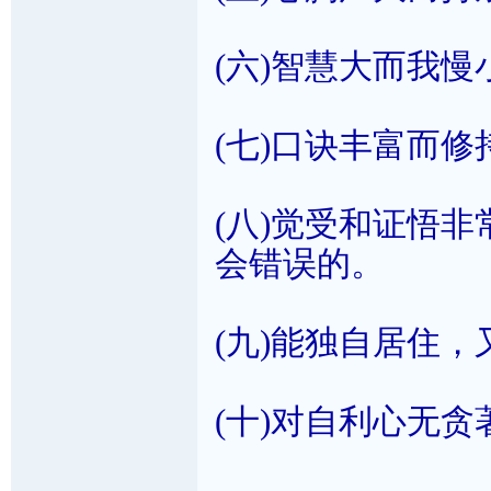
(六)智慧大而我
(七)口诀丰富而
(八)觉受和证悟
会错误的。
(九)能独自居住
(十)对自利心无