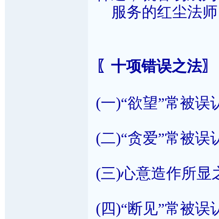
服务的红尘法师
〖十项错误之法〗
(一)“欲望”常被误
(二)“贪爱”常被误
(三)心意造作所
(四)“断见”常被误