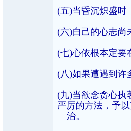
(五)当昏沉炽盛时
(六)自己的心志
(七)心依根本定要
(八)如果遭遇到
(九)当欲念贪心
严厉的方法，予以
治。