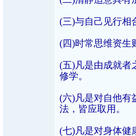
(三)与自己见行
(四)时常思维资
(五)凡是由成就
修学。
(六)凡是对自他
法，皆应取用。
(七)凡是对身体