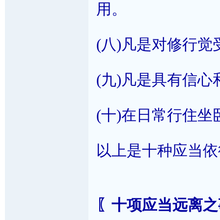
用。
(八)凡是对修行
(九)凡是具有信
(十)在日常行住
以上是十种应当依
〖十项应当远离之