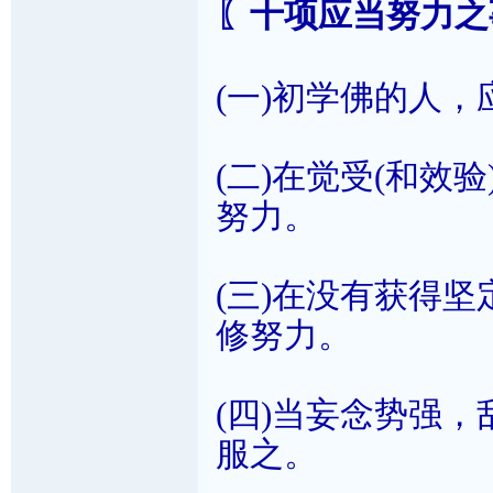
〖十项应当努力之
(一)初学佛的人
(二)在觉受(和效
努力。
(三)在没有获得坚
修努力。
(四)当妄念势强
服之。