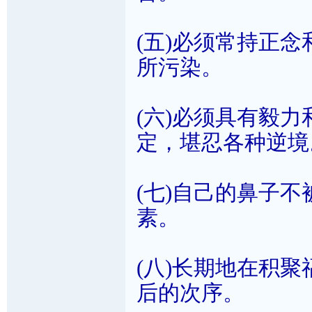
(五)必须常持正
所污染。
(六)必须具有毅
定，堪忍各种逆境
(七)自己的鼻子
素。
(八)长期地在积
后的次序。