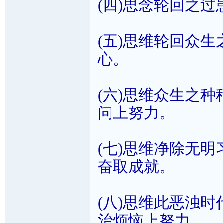
(四)思念轮回之
(五)思维轮回众
心。
(六)思维众生之
问上努力。
(七)思维净除无
奋取成就。
(八)思维此恶浊
治烦恼上努力。