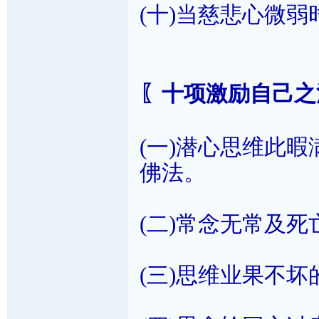
(十)当慈悲心微
〖十项激励自己之
(一)潜心思维此
佛法。
(二)常念无常及
(三)思维业果不