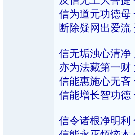
及信无上大菩提
信为道元功德母
断除疑网出爱流
信无垢浊心清净
亦为法藏第一财
信能惠施心无吝
信能增长智功德
信令诸根净明利
信能永灭烦恼本