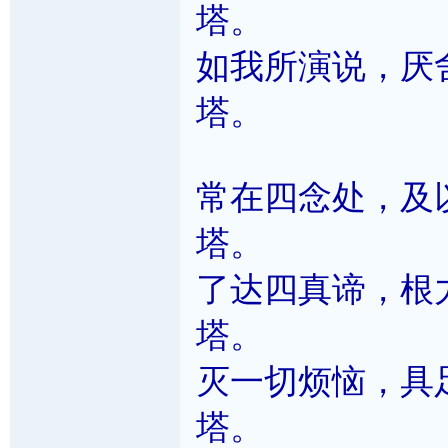
塔。
如我所演说，厌
塔。
常在四念处，及
塔。
了达四真谛，根
塔。
灭一切烦恼，具
塔。