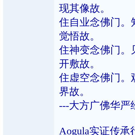
现其像故。
住自业念佛门。
觉悟故。
住神变念佛门。
开敷故。
住虚空念佛门。
界故。
---大方广佛华
Aogula实证传