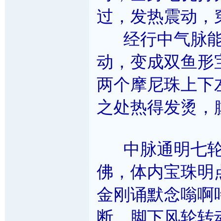
过，发热震动，
经行中气脉能
动，变成双鱼形
两个摩尼珠上下
之处热得发烫，
中脉通明七轮
佛，体内宝珠明
金刚诵默念嗡啊
断，脚下风轮转