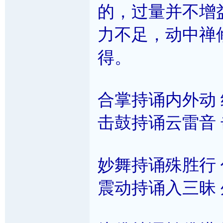
的，过量并不增
力不足，动中禅
得。
合掌持诵内外动
击鼓持诵云雷音
妙舞持诵殊胜行
震动持诵入三昧