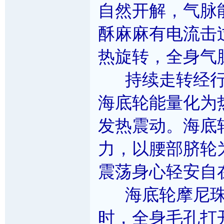
自然开解，气脉
酥麻麻有电流击
热旋转，全身气
持续走转经行
海底轮能量化为
发热震动。海底
力，以腰部脐轮
震荡身心轻安自
海底轮摩尼珠
时，全身毛孔打