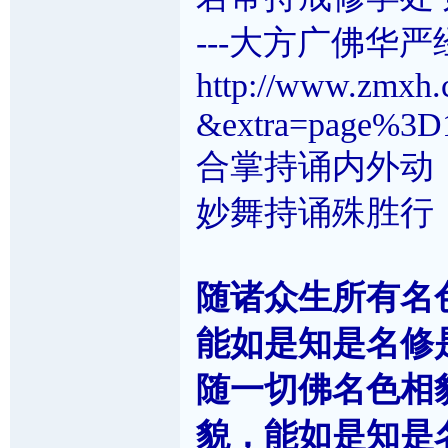
---大方广佛华
http://www.zmxh.c
&extra=page%3D
合掌持诵内外动
妙舞持诵殊胜行
随诸众生所有名
能如是知是名修
随一切佛名色相
貌，能如是知是