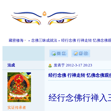
藏密修海
»
念佛三昧成就法
» 经行念佛 行禅走转 忆佛念佛
法成
发表于 2012-3-17 20:23
经行念佛 行禅走转 忆佛念佛观
经行念佛行禅入
实证传承者