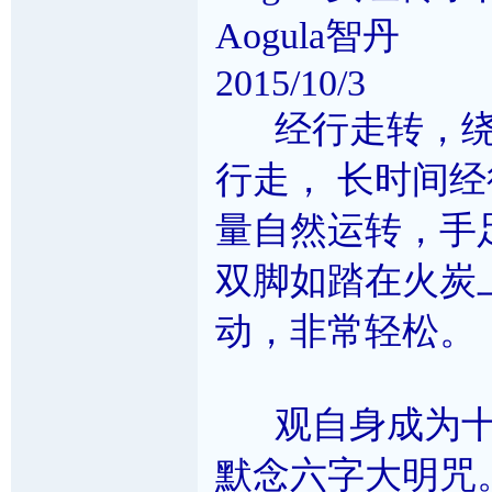
Aogula智丹
2015/10/3
经行走转，绕
行走， 长时间
量自然运转，手
双脚如踏在火炭
动，非常轻松。
观自身成为十
默念六字大明咒