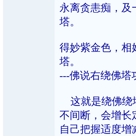
永离贪恚痴，及
塔。
得妙紫金色，相
塔。
---佛说右绕佛
这就是绕佛绕塔
不间断，会增长
自己把握适度增