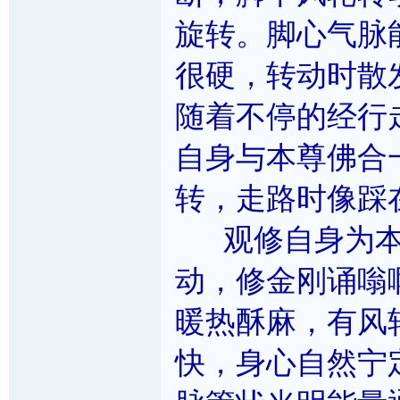
旋转。脚心气脉
很硬，转动时散
随着不停的经行
自身与本尊佛合
转，走路时像踩
观修自身为本
动，修金刚诵嗡
暖热酥麻，有风
快，身心自然宁