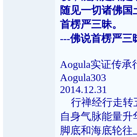
随见一切诸佛国
首楞严三昧。
---佛说首楞严三
Aogula实证传
Aogula303
2014.12.31
行禅经行走转五
自身气脉能量升
脚底和海底轮往