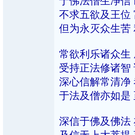
于佛法僧生净信
不求五欲及王位
但为永灭众生苦
常欲利乐诸众生
受持正法修诸智
深心信解常清净
于法及僧亦如是
深信于佛及佛法