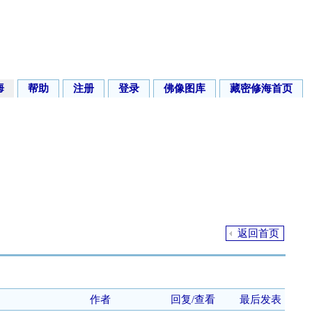
海
帮助
注册
登录
佛像图库
藏密修海首页
返回首页
作者
回复/查看
最后发表